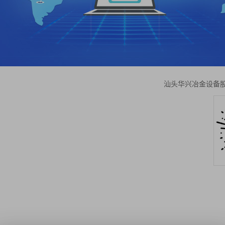
汕头华兴冶金设备股份有